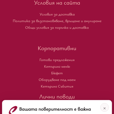
Условия на сайта
Условия за доставка
Политика за възстановяване, връщане и анулиране
Общи условия за поръчка и доставка
Корпоративни
Готови предложения
Кетъринг меню
Бюфет
Оборудване под наем
Кетъринг Събития
Лични поводи
×
Вашата поверителност е важна
Кетъринг меню