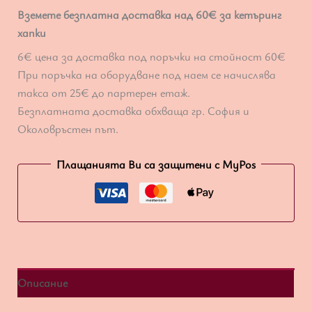
Вземете безплатна доставка над 60€ за кетъринг
хапки
6€ цена за доставка под поръчки на стойност 60€
При поръчка на оборудване под наем се начислява
такса от 25€ до партерен етаж.
Безплатната доставка обхваща гр. София и
Околовръстен път.
Плащанията Ви са защитени с MyPos
Описание